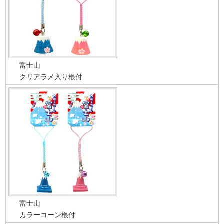
富士山
クリアラメ入り根付
富士山
カラーコーン根付