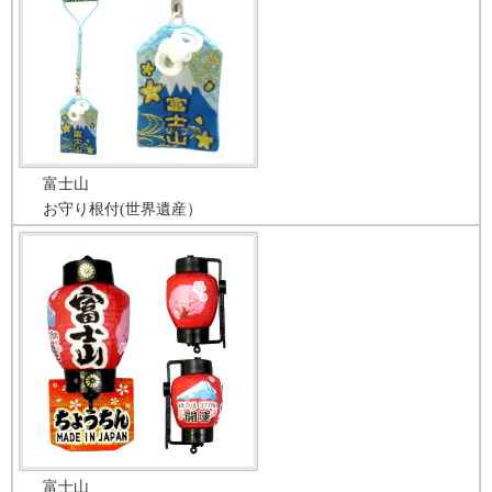
富士山
お守り根付(世界遺産）
富士山