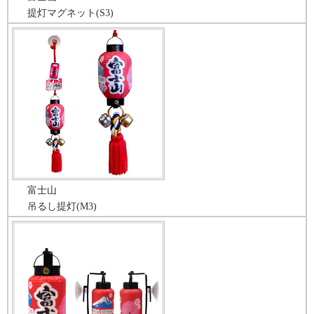
提灯マグネット(S3)
富士山
吊るし提灯(M3)